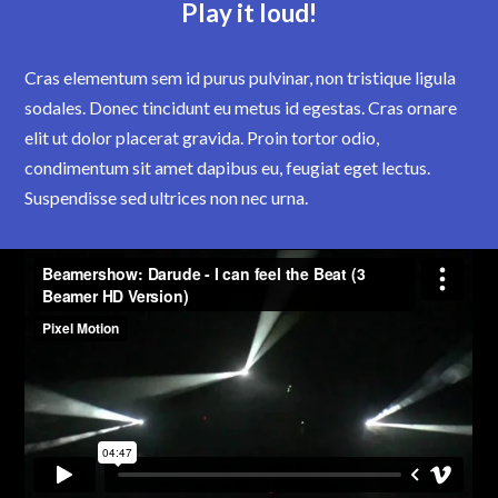
Play it loud!
Cras elementum sem id purus pulvinar, non tristique ligula
sodales. Donec tincidunt eu metus id egestas. Cras ornare
elit ut dolor placerat gravida. Proin tortor odio,
condimentum sit amet dapibus eu, feugiat eget lectus.
Suspendisse sed ultrices non nec urna.